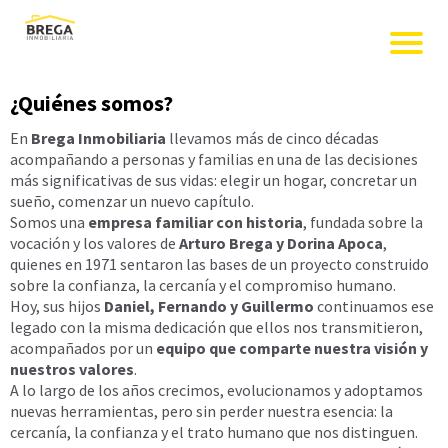
¿Quiénes somos?
En
Brega Inmobiliaria
llevamos más de cinco décadas
acompañando a personas y familias en una de las decisiones
más significativas de sus vidas: elegir un hogar, concretar un
sueño, comenzar un nuevo capítulo.
Somos una
empresa familiar con historia
, fundada sobre la
vocación y los valores de
Arturo Brega y Dorina Apoca
,
quienes en 1971 sentaron las bases de un proyecto construido
sobre la confianza, la cercanía y el compromiso humano.
Hoy, sus hijos
Daniel, Fernando y Guillermo
continuamos ese
legado con la misma dedicación que ellos nos transmitieron,
acompañados por un
equipo que comparte nuestra visión y
nuestros valores
.
A lo largo de los años crecimos, evolucionamos y adoptamos
nuevas herramientas, pero sin perder nuestra esencia: la
cercanía, la confianza y el trato humano que nos distinguen.