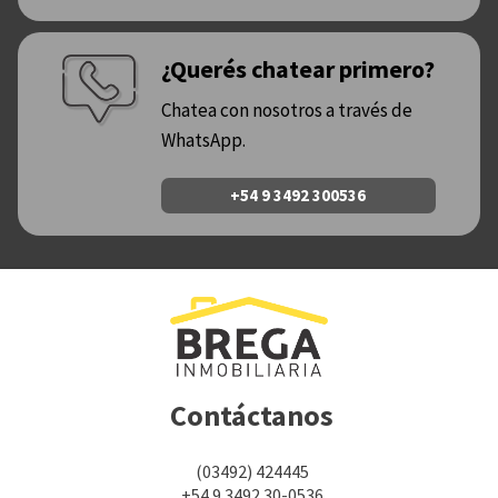
¿Querés chatear primero?
Chatea con nosotros a través de
WhatsApp.
+54 9 3492 300536
Contáctanos
(03492) 424445
+54 9 3492 30-0536