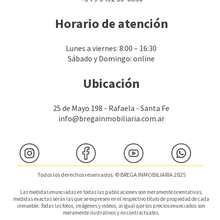
Horario de atención
Lunes a viernes: 8:00 – 16:30
Sábado y Domingo: online
Ubicación
25 de Mayo 198 - Rafaela - Santa Fe
info@bregainmobiliaria.com.ar
Todos los derechos reservados. © BREGA INMOBILIARIA 2025
Las medidas enunciadas en todas las publicaciones son meramente orientativas,
medidas exactas serán las que se expresen en el respectivo título de propiedad de cada
inmueble. Todas las fotos, imágenes y videos, al igual que los precios enunciados son
meramente ilustrativos y no contractuales.