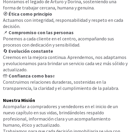
Honramos el legado de Arturo y Dorina, sosteniendo una
forma de trabajar cercana, humana y genuina.
🧭
Ética como principio
Actuamos con integridad, responsabilidad y respeto en cada
decisión.
📌
Compromiso con las personas
Ponemos a cada cliente en el centro, acompañando sus
procesos con dedicación y sensibilidad.
🔄
Evolución constante
Creemos en la mejora continua. Aprendemos, nos adaptamos
y evolucionamos para brindar un servicio cada vez más sólido y
actualizado.
🤲
Confianza como bas
e
Construimos relaciones duraderas, sostenidas en la
transparencia, la claridad y el cumplimiento de la palabra.
Nuestra Misión
Acompañar a compradores y vendedores en el inicio de un
nuevo capítulo en sus vidas, brindándoles respaldo
profesional, información clara y un acompañamiento
humano, ético y actualizado.
Trabajamos para que cada decisión inmobiliaria se viva con